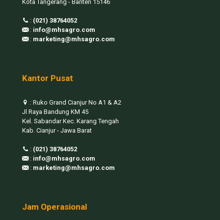
Kota Tangerang - Banten 15146
:
(021) 38764052
:
info@mhsagro.com
:
marketing@mhsagro.com
Kantor Pusat
:
Ruko Grand Cianjur No A1 & A2
Jl Raya Bandung KM 45
Kel. Sabandar Kec. Karang Tengah
Kab. Cianjur - Jawa Barat
:
(021) 38764052
:
info@mhsagro.com
:
marketing@mhsagro.com
Jam Operasional