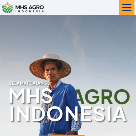
SELAMAT DATANG DI
MHS
AGRO
INDONESIA