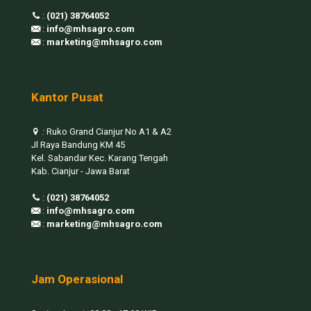
:
(021) 38764052
:
info@mhsagro.com
:
marketing@mhsagro.com
Kantor Pusat
:
Ruko Grand Cianjur No A1 & A2
Jl Raya Bandung KM 45
Kel. Sabandar Kec. Karang Tengah
Kab. Cianjur - Jawa Barat
:
(021) 38764052
:
info@mhsagro.com
:
marketing@mhsagro.com
Jam Operasional